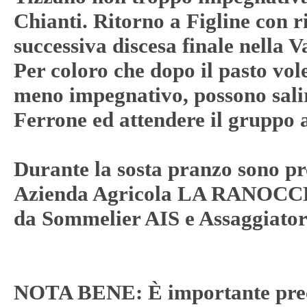
Chianti. Ritorno a Figline con r
successiva discesa finale nella 
Per coloro che dopo il pasto vol
meno impegnativo, possono salire
Ferrone ed attendere il gruppo 
Durante la sosta pranzo sono prev
Azienda Agricola LA RANOCCHI
da Sommelier AIS e Assaggiato
NOTA BENE: È importante prec