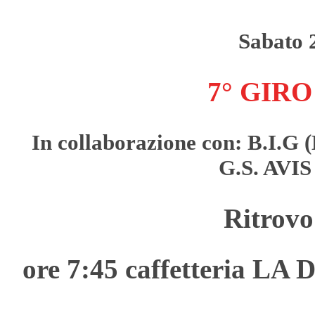
Sabato 
7° GIRO
In collaborazione con:
B.I.G
(
G.S. AVIS
Ritrovo
ore 7:45 caffetteria L