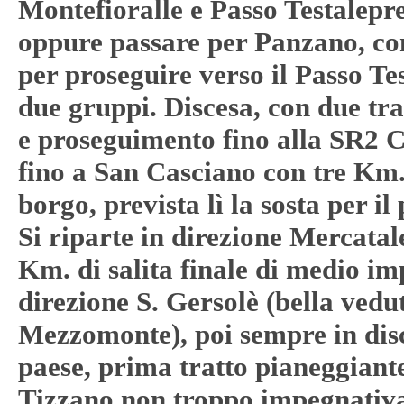
Montefioralle e Passo Testalepre 
oppure passare per Panzano, con
per proseguire verso il Passo Te
due gruppi. Discesa, con due tra
e proseguimento fino alla SR2 
fino a San Casciano con tre Km. 
borgo, prevista lì la sosta per il 
Si riparte in direzione Mercata
Km. di salita finale di medio i
direzione S. Gersolè (bella vedut
Mezzomonte), poi sempre in disc
paese, prima tratto pianeggiante,
Tizzano non troppo impegnativa,