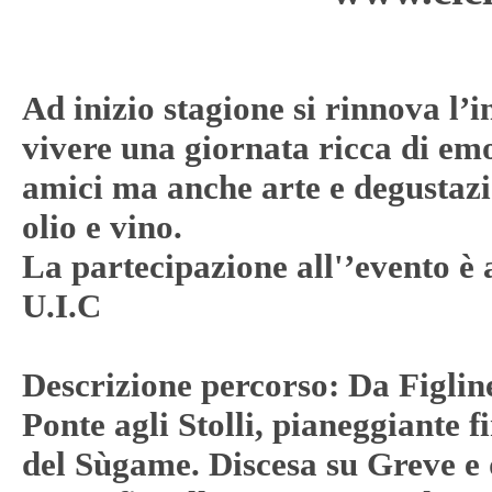
Ad inizio stagione si rinnova l’i
vivere una giornata ricca di em
amici ma anche arte e degustazion
olio e vino.
La partecipazione all'’evento è ap
U.I.C
Descrizione percorso: Da Figline
Ponte agli Stolli, pianeggiante 
del Sùgame. Discesa su Greve e q