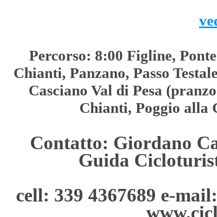
ve
Percorso: 8:00 Figline, Ponte
Chianti, Panzano, Passo Testal
Casciano Val di Pesa (pranzo
Chianti, Poggio alla 
Contatto: Giordano Cas
Guida Cicloturis
cell: 339 4367689 e-mail
www.cicl