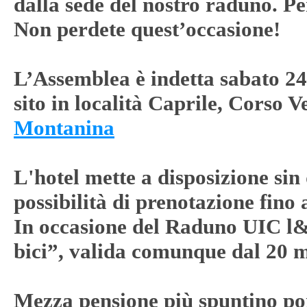
dalla sede del nostro raduno. P
Non perdete quest’occasione!
L’Assemblea è indetta sabato 2
sito in località Caprile, Corso V
Montanina
L'hotel mette a disposizione sin
possibilità di prenotazione fino
In occasione del Raduno UIC l&
bici”, valida comunque dal 20 m
Mezza pensione più spuntino pom