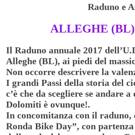
Raduno e A
ALLEGHE (BL) 
Il Raduno annuale 2017 dell’U.I.
Alleghe (BL), ai piedi del massic
Non occorre descrivere la valenz
I grandi Passi della storia del c
c’è che da scegliere se andare a d
Dolomiti è ovunque!.
In concomitanza con il raduno, 
Ronda Bike Day”, con partenza 