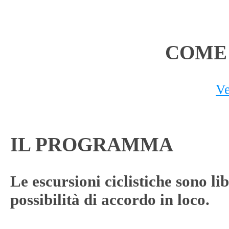
COME
V
IL PROGRAMMA
Le escursioni ciclistiche sono li
possibilità di accordo in loco.