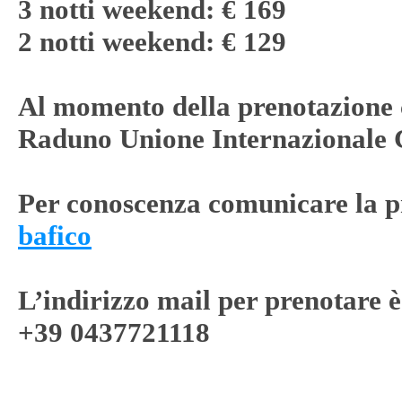
3 notti weekend: € 169
2 notti weekend: € 129
Al momento della prenotazione 
Raduno Unione Internazionale C
Per conoscenza comunicare la p
bafico
L’indirizzo mail per prenotare 
+39 0437721118