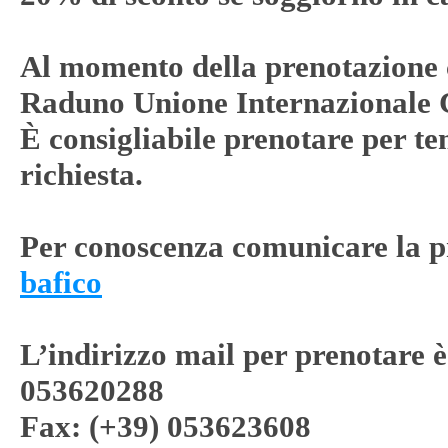
Al momento della prenotazione 
Raduno Unione Internazionale C
È consigliabile prenotare per t
richiesta.
Per conoscenza comunicare la p
bafico
L’indirizzo mail per prenotare 
053620288
Fax: (+39) 053623608