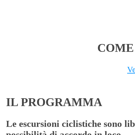
COME
V
IL PROGRAMMA
Le escursioni ciclistiche sono li
possibilità di accordo in loco.