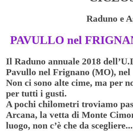
Raduno e A
PAVULLO nel FRIGNAN
Il Raduno annuale 2018 dell’U.I.
Pavullo nel Frignano (MO), nel
Non ci sono alte cime, ma per noi 
per tutti i gusti.
A pochi chilometri troviamo pa
Arcana, la vetta di Monte Cimo
luogo, non c’è che da scegliere...