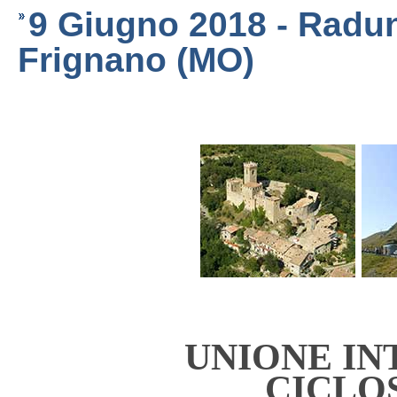
9 Giugno 2018 - Radun
Frignano (MO)
UNIONE I
CICLO