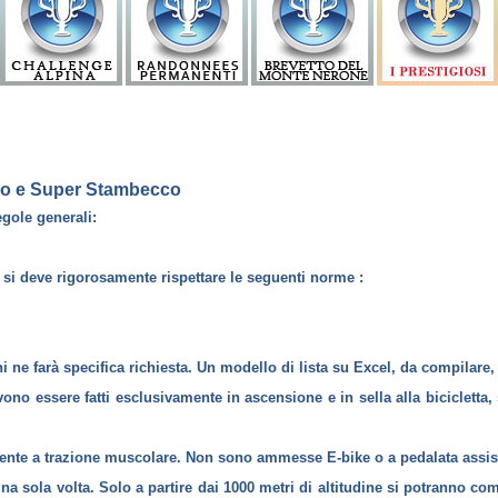
co e Super Stambecco
gole generali:
o, si deve rigorosamente rispettare le seguenti norme :
hi ne farà specifica richiesta. Un modello di lista su Excel, da compilare,
devono essere fatti esclusivamente in ascensione e in sella alla bicicletta
mente a trazione muscolare. Non sono ammesse E-bike o a pedalata assist
na sola volta. Solo a partire dai 1000 metri di altitudine si potranno comp