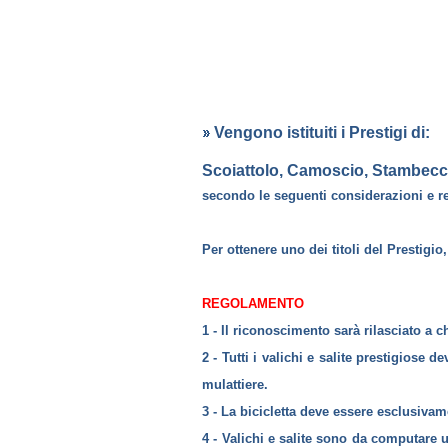
Vengono istituiti i Prestigi di:
Scoiattolo, Camoscio, Stambec
secondo le seguenti considerazioni e re
Per ottenere uno dei titoli del Prestigi
REGOLAMENTO
1 - Il riconoscimento sarà rilasciato a c
2 - Tutti i valichi e salite prestigiose 
mulattiere.
3 - La bicicletta deve essere esclusiva
4 - Valichi e salite sono da computare u