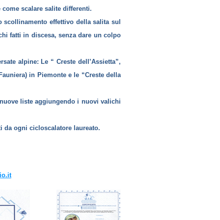
è come scalare salite differenti.
 scollinamento effettivo della salita sul
hi fatti in discesa, senza dare un colpo
rsate alpine: Le “ Creste dell’Assietta”,
 (Fauniera) in Piemonte e le “Creste della
e nuove liste aggiungendo i nuovi valichi
ti da ogni cicloscalatore laureato.
o.it