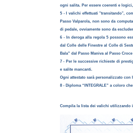
ogni salita. Per essere coerenti e logici,
5 - I valichi effettuati "transitando", 
Passo Valparola, non sono da computare.
di pedale, ovviamente sono da escluder
6 - In deroga alla regola 5 possono esse
dal Colle delle Finestre al Colle di Sest
Bala” dal Passo Maniva al Passo Croce
7 - Per le successive richieste di prest
e salite mancanti.
Ogni attestato sarà personalizzato con l'
8 - Diploma “INTEGRALE” a coloro che in
Compila la lista dei valichi utilizzando