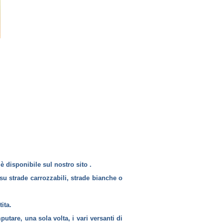
 è disponibile sul nostro sito .
, su strade carrozzabili, strade bianche o
ita.
utare, una sola volta, i vari versanti di