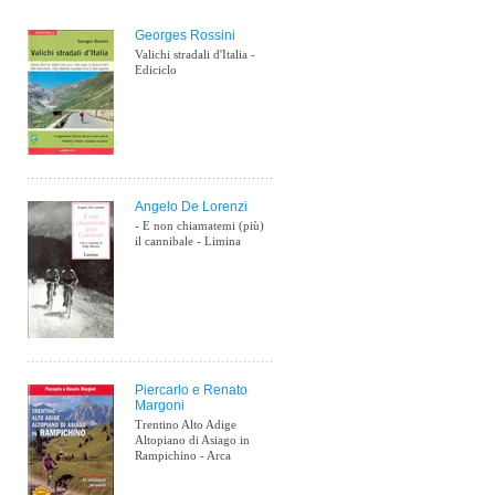
Georges Rossini
Valichi stradali d'Italia -
Ediciclo
Angelo De Lorenzi
- E non chiamatemi (più)
il cannibale - Limina
Piercarlo e Renato
Margoni
Trentino Alto Adige
Altopiano di Asiago in
Rampichino - Arca