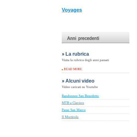
Voyages
La rubrica
Visita la rubrica degli anni passati
READ MORE
Alcuni video
Video caricati su Youtube
Randonnee San Benedetto
MTB a Claviere
Passo San Marco
Il Mortirolo